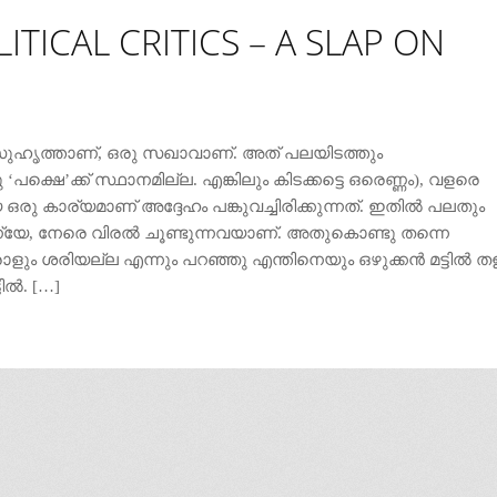
TICAL CRITICS – A SLAP ON
െ സുഹൃത്താണ്, ഒരു സഖാവാണ്. അത് പലയിടത്തും
പക്ഷെ’ക്ക് സ്ഥാനമില്ല. എങ്കിലും കിടക്കട്ടെ ഒരെണ്ണം), വളരെ
 കാര്യമാണ് അദ്ദേഹം പങ്കുവച്ചിരിക്കുന്നത്. ഇതില്‍ പലതും
യഭേദമന്യേ, നേരെ വിരല്‍ ചൂണ്ടുന്നവയാണ്. അതുകൊണ്ടു തന്നെ
ളും ശരിയല്ല എന്നും പറഞ്ഞു എന്തിനെയും ഒഴുക്കന്‍ മട്ടില്‍ തള
ല്‍. […]