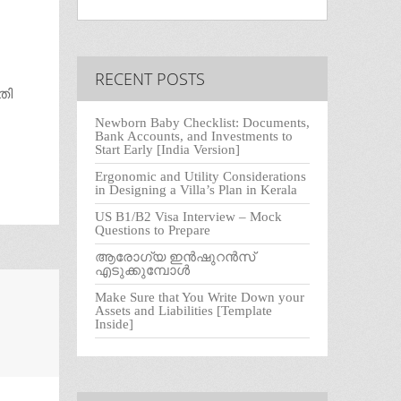
RECENT POSTS
തി
Newborn Baby Checklist: Documents,
Bank Accounts, and Investments to
Start Early [India Version]
Ergonomic and Utility Considerations
in Designing a Villa’s Plan in Kerala
US B1/B2 Visa Interview – Mock
Questions to Prepare
ആരോഗ്യ ഇൻഷുറൻസ്
എടുക്കുമ്പോൾ
Make Sure that You Write Down your
Assets and Liabilities [Template
Inside]