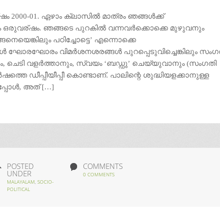
2000-01. ഏഴാം ക്ലാസില്‍ മാത്രം ഞങ്ങള്‍ക്ക്
രം ഒരുവര്ഷം. ഞങ്ങടെ പുറകില്‍ വന്നവര്‍ക്കൊക്കെ മുഴുവനും
്ങനെയെങ്കിലും പഠിച്ചോട്ടെ’ എന്നൊക്കെ
 ഘോരഘോരം വിമര്‍ശനശരങ്ങള്‍ പുറപ്പെടുവിച്ചെങ്കിലും സംഗ
ാനും, ചെടി വളര്‍ത്താനും, സ്വയം ‘ബഡ്ഡു’ ചെയ്യുവാനും (സംഗതി
ഷത്തെ ഡീപ്പീയീപ്പീ കൊണ്ടാണ്. പാലിന്റെ ശുദ്ധിയളക്കാനുള്ള
്പോള്‍, അത് […]
POSTED
COMMENTS
UNDER
0 COMMENTS
MALAYALAM
,
SOCIO-
POLITICAL