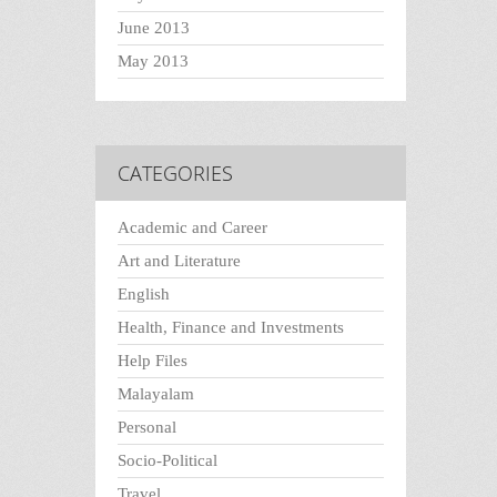
June 2013
May 2013
CATEGORIES
Academic and Career
Art and Literature
English
Health, Finance and Investments
Help Files
Malayalam
Personal
Socio-Political
Travel