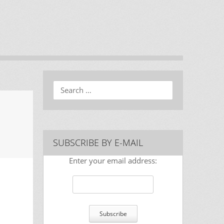
Search
SUBSCRIBE BY E-MAIL
Enter your email address: