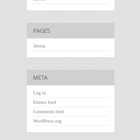
PAGES
About
META
Log in
Entries feed
Comments feed
WordPress.org