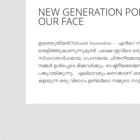
NEW GENERATION POLI
OUR FACE
ഇതെഴുതിയത് Nithanth Saseendran – എന്‍റ
തെളിഞ്ഞുകാണുന്നുമുണ്ട്. പക്ഷെ (ഇവിടെ ഒരു ‘
സ്വാഗതാര്‍ഹമായ, ഗഹനമായ, ചിന്തനീയമായ ഒരു
നമ്മള്‍ ഉള്‍പ്പെടെ മിക്കവര്‍ക്കും, രാഷ്ട്രീ
പങ്കുവയ്ക്കുന്നു. എല്ലാവരും കണക്കാണ് ,ഒരാ
കളയുന്ന ഒരു വിഭാഗം ഉണ്ടല്ലോ നമ്മുടെ നാട്ടി