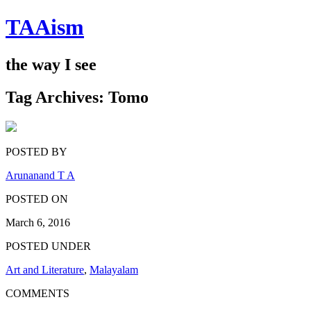
TAAism
the way I see
Tag Archives:
Tomo
POSTED BY
Arunanand T A
POSTED ON
March 6, 2016
POSTED UNDER
Art and Literature
,
Malayalam
COMMENTS