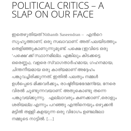
POLITICAL CRITICS – A
SLAP ON OUR FACE
ഇതെഴുതിയത് Nithanth Saseendran – എന്‍റെ
സുഹൃത്താണ്, ഒരു സഖാവാണ്. അത് പലയിടത്തും
തെളിഞ്ഞുകാണുന്നുമുണ്ട്. പക്ഷെ (ഇവിടെ ഒരു
‘പക്ഷെ’ക്ക് സ്ഥാനമില്ല. എങ്കിലും കിടക്കട്ടെ
ഒരെണ്ണം), വളരെ സ്വാഗതാര്‍ഹമായ, ഗഹനമായ,
ചിന്തനീയമായ ഒരു കാര്യമാണ് അദ്ദേഹം
പങ്കുവച്ചിരിക്കുന്നത്. ഇതില്‍ പലതും നമ്മള്‍
ഉള്‍പ്പെടെ മിക്കവര്‍ക്കും, രാഷ്ട്രീയഭേദമന്യേ, നേരെ
വിരല്‍ ചൂണ്ടുന്നവയാണ്. അതുകൊണ്ടു തന്നെ
പങ്കുവയ്ക്കുന്നു. എല്ലാവരും കണക്കാണ് ,ഒരാളും
ശരിയല്ല എന്നും പറഞ്ഞു എന്തിനെയും ഒഴുക്കന്‍
മട്ടില്‍ തള്ളി കളയുന്ന ഒരു വിഭാഗം ഉണ്ടല്ലോ
നമ്മുടെ നാട്ടില്‍. […]