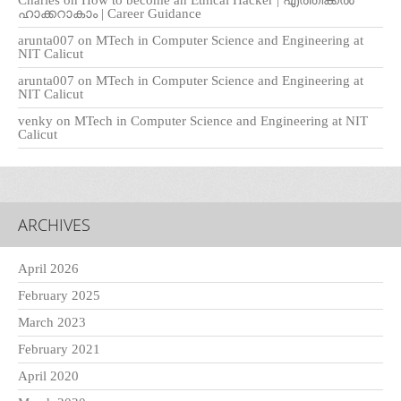
Charles
on
How to become an Ethical Hacker | എത്തിക്കല്‍
ഹാക്കറാകാം | Career Guidance
arunta007
on
MTech in Computer Science and Engineering at
NIT Calicut
arunta007
on
MTech in Computer Science and Engineering at
NIT Calicut
venky
on
MTech in Computer Science and Engineering at NIT
Calicut
ARCHIVES
April 2026
February 2025
March 2023
February 2021
April 2020