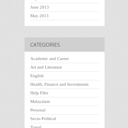
June 2013
May 2013
CATEGORIES
Academic and Career
Art and Literature
English
Health, Finance and Investments
Help Files
Malayalam
Personal
Socio-Political
Travel