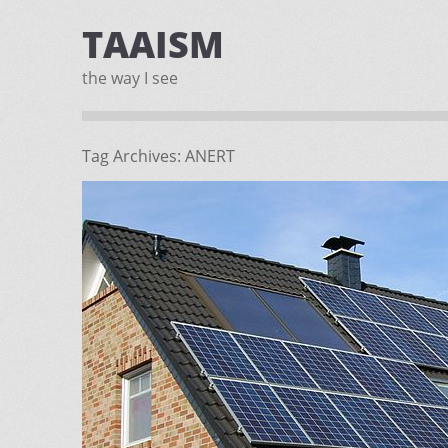
TAAISM
the way I see
Tag Archives:
ANERT