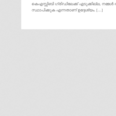
കെഎസ്സിബി ഗ്രിഡിലേക്ക് എടുക്കില്ല, നമ്മ
സ്ഥാപിക്കുക എന്നതാണ് ഉദ്ദേശ്യം. […]