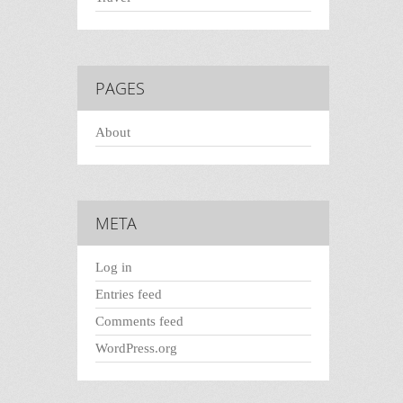
PAGES
About
META
Log in
Entries feed
Comments feed
WordPress.org