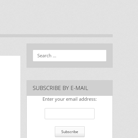
Search
SUBSCRIBE BY E-MAIL
Enter your email address: