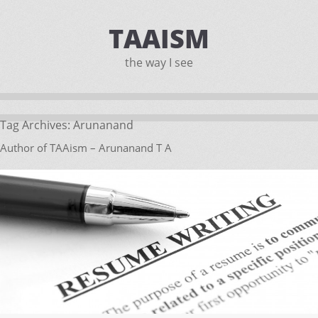
TAAISM
the way I see
Tag Archives:
Arunanand
Author of TAAism – Arunanand T A