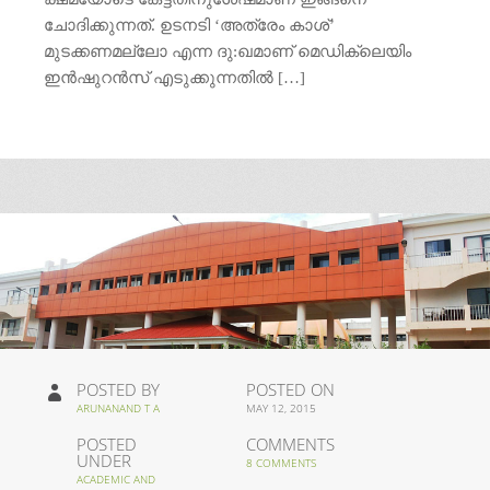
ചോദിക്കുന്നത്. ഉടനടി ‘അത്രേം കാശ്’
മുടക്കണമല്ലോ എന്ന ദു:ഖമാണ് മെഡിക്ലെയിം
ഇന്‍ഷുറന്‍സ് എടുക്കുന്നതില്‍ […]
POSTED BY
POSTED ON
ARUNANAND T A
MAY 12, 2015
POSTED
COMMENTS
UNDER
8 COMMENTS
ACADEMIC AND