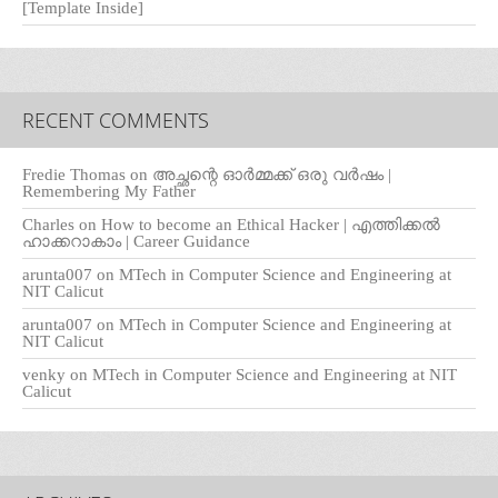
[Template Inside]
RECENT COMMENTS
Fredie Thomas
on
അച്ഛന്റെ ഓർമ്മക്ക് ഒരു വർഷം |
Remembering My Father
Charles
on
How to become an Ethical Hacker | എത്തിക്കല്‍
ഹാക്കറാകാം | Career Guidance
arunta007
on
MTech in Computer Science and Engineering at
NIT Calicut
arunta007
on
MTech in Computer Science and Engineering at
NIT Calicut
venky
on
MTech in Computer Science and Engineering at NIT
Calicut