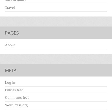
Socio-Political
Travel
PAGES
About
META
Log in
Entries feed
Comments feed
WordPress.org