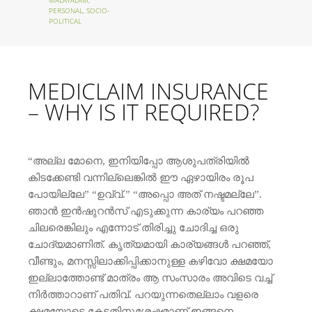
MALAYALAM
,
PERSONAL
,
SOCIO-
POLITICAL
MEDICLAIM INSURANCE
– WHY IS IT REQUIRED?
“അല്ല മോനെ, ഇനിയിപ്പോ ആശുപത്രിയില്‍
കിടക്കേണ്ടി വന്നില്ലെങ്കില്‍ ഈ ഏഴായിരം രൂപ
പോയില്ലേ” “ഉവ്വ്.” “അപ്പൊ അത് നഷ്ടമല്ലേ”.
ഞാന്‍ ഇന്‍ഷുറന്‍സ് എടുക്കുന്ന കാര്യം പറഞ്ഞ
ചിലരെങ്കിലും എന്നോട് തിരിച്ചു ചോദിച്ച ഒരു
ചോദ്യമാണിത്. കൃത്യമായി കാര്യങ്ങള്‍ പറഞ്ഞ്,
വീണ്ടും, മനസ്സിലാക്കിപ്പിക്കാനുള്ള കഴിവോ ക്ഷമയോ
ഇല്ലാത്തോണ്ട് മാത്രം ആ സംസാരം അവിടെ വച്ച്
നിര്‍ത്താറാണ് പതിവ്. പറയുന്നതെല്ലാം വളരെ
ക്ഷമയോടെ കേട്ടതിനുശേഷമാണ് ഇങ്ങനെ