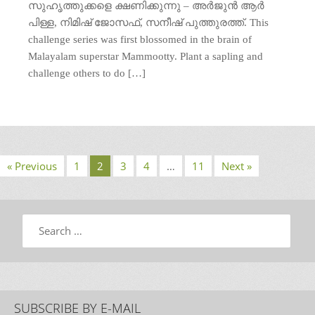
സുഹൃത്തുക്കളെ ക്ഷണിക്കുന്നു – അര്‍ജുന്‍ ആര്‍
പിള്ള, നിമിഷ് ജോസഫ്‌, സനീഷ് പുത്തുരത്ത്. This
challenge series was first blossomed in the brain of
Malayalam superstar Mammootty. Plant a sapling and
challenge others to do […]
« Previous
1
2
3
4
…
11
Next »
Search
SUBSCRIBE BY E-MAIL